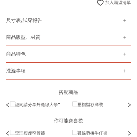
加入願望清單
尺寸表/試穿報告
商品版型、材質
商品特色
洗滌事項
搭配商品
你可能會喜歡