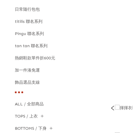
日常隨行包包
titilis 聯名系列
Pingu 聯名系列
tan tan 聯名系列
熱銷鞋款單件折600元
加一件湊免運
飾品選品支線
ALL / 全部商品
TOPS / 上衣
BOTTOMS / 下身