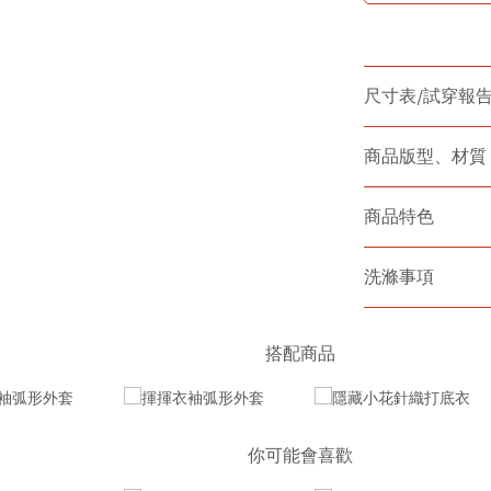
尺寸表/試穿報
商品版型、材質
商品特色
洗滌事項
搭配商品
你可能會喜歡