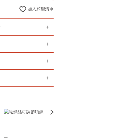
加入願望清單
告