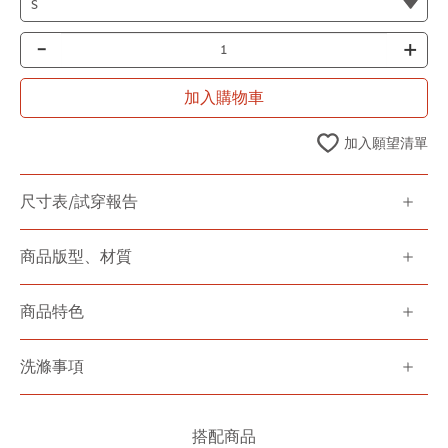
-
+
加入購物車
加入願望清單
尺寸表/試穿報告
商品版型、材質
商品特色
洗滌事項
搭配商品