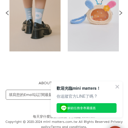
ABOUT US
FAQS
STORE
歡迎光臨mini matters！
送出
你追蹤官方LINE了嗎 ?
解鎖任務拿專屬優惠
每天穿什麼股份有限公司 | 統編 83689089
Copyright © 2020-2024 mini matters.com.tw All Rights Reserved Privacy
policyTerms and conditions.