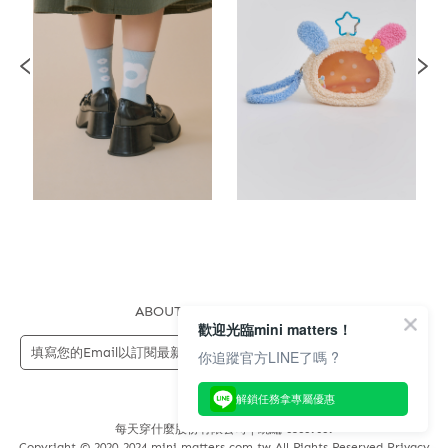
ABOUT US
FAQS
STORE
歡迎光臨mini matters！
送出
你追蹤官方LINE了嗎 ?
解鎖任務拿專屬優惠
每天穿什麼股份有限公司 | 統編 83689089
Copyright © 2020-2024 mini matters.com.tw All Rights Reserved Privacy