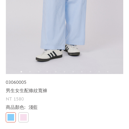
03060005
男生女生配條紋寬褲
NT 1580
商品顏色:
淺藍