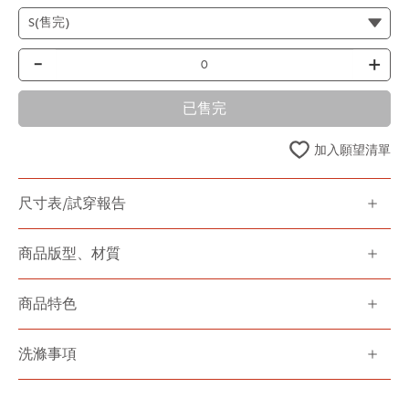
-
+
已售完
加入願望清單
尺寸表/試穿報告
商品版型、材質
商品特色
洗滌事項