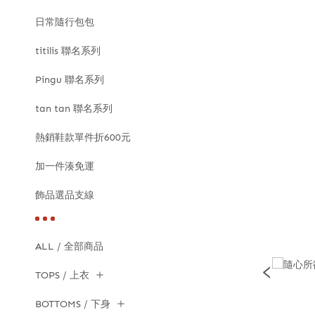
日常隨行包包
titilis 聯名系列
Pingu 聯名系列
tan tan 聯名系列
熱銷鞋款單件折600元
加一件湊免運
飾品選品支線
ALL / 全部商品
TOPS / 上衣
BOTTOMS / 下身