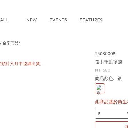
ALL
NEW
EVENTS
FEATURES
 / 全部商品
15030008
隨手筆劃項鍊
品預計六月中陸續出貨。
NT 680
商品顏色:
銀
此商品基於衛生