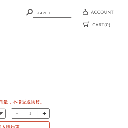
ACCOUNT
CART(0)
考量，不接受退換貨。
-
+
加入購物車