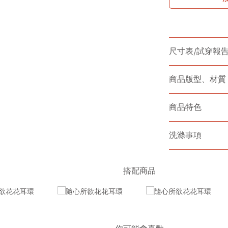
尺寸表/試穿報
商品版型、材質
商品特色
洗滌事項
搭配商品