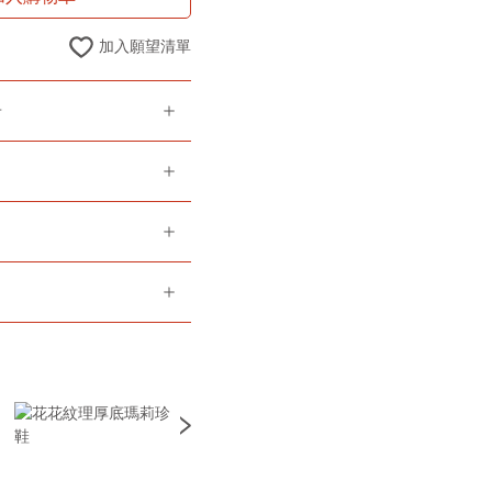
加入願望清單
告