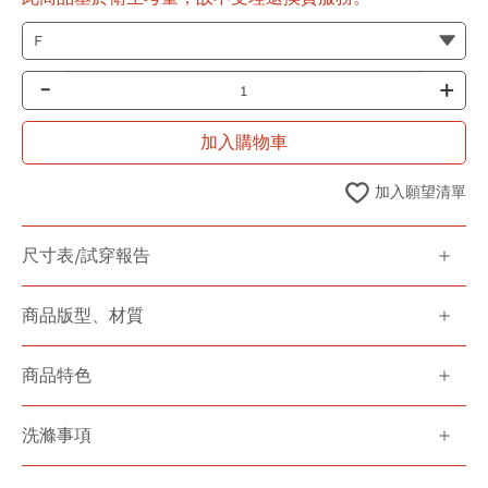
-
+
加入購物車
加入願望清單
尺寸表/試穿報告
商品版型、材質
商品特色
洗滌事項