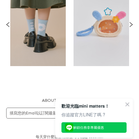
ABOUT US
FAQS
STORE
歡迎光臨mini matters！
送出
你追蹤官方LINE了嗎 ?
解鎖任務拿專屬優惠
每天穿什麼股份有限公司 | 統編 83689089