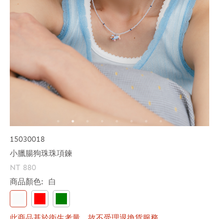
15030018
小臘腸狗珠珠項鍊
NT 880
商品顏色:
白
此商品基於衛生考量，故不受理退換貨服務。