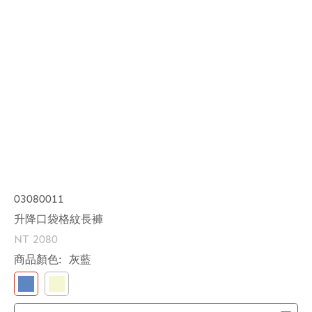
03080011
升降口袋格紋長褲
NT 2080
商品顏色:
灰藍