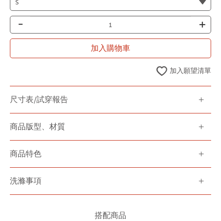
-
+
加入購物車
加入願望清單
尺寸表/試穿報告
商品版型、材質
商品特色
洗滌事項
搭配商品