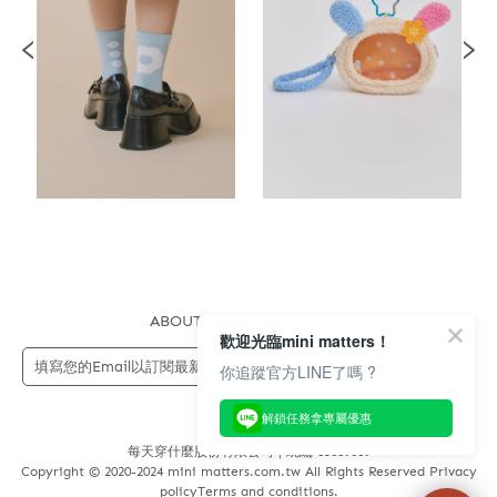
ABOUT US
FAQS
STORE
歡迎光臨mini matters！
送出
你追蹤官方LINE了嗎 ?
解鎖任務拿專屬優惠
每天穿什麼股份有限公司 | 統編 83689089
Copyright © 2020-2024 mini matters.com.tw All Rights Reserved Privacy
policyTerms and conditions.