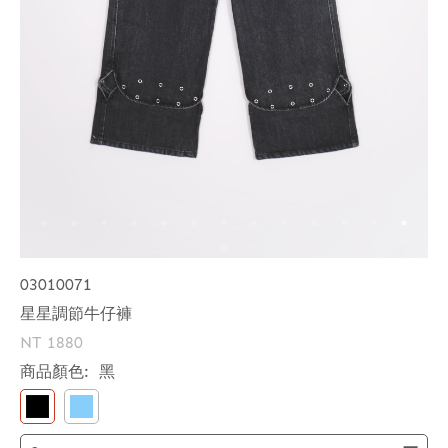
03010071
星星調節牛仔褲
NT 1880
商品顏色:
黑