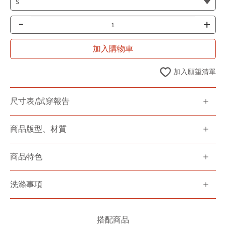
-
+
加入購物車
加入願望清單
尺寸表/試穿報告
商品版型、材質
商品特色
洗滌事項
搭配商品