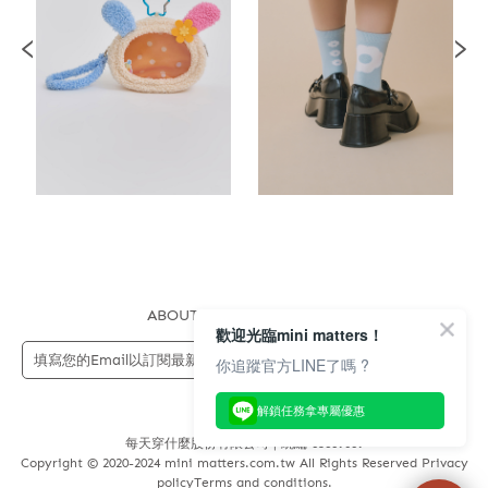
ABOUT US
FAQS
STORE
歡迎光臨mini matters！
送出
你追蹤官方LINE了嗎 ?
解鎖任務拿專屬優惠
每天穿什麼股份有限公司 | 統編 83689089
Copyright © 2020-2024 mini matters.com.tw All Rights Reserved Privacy
policyTerms and conditions.