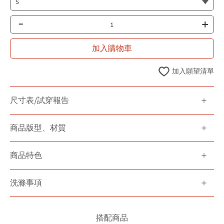
-
+
加入購物車
加入願望清單
尺寸表/試穿報告
商品版型、材質
商品特色
洗滌事項
搭配商品