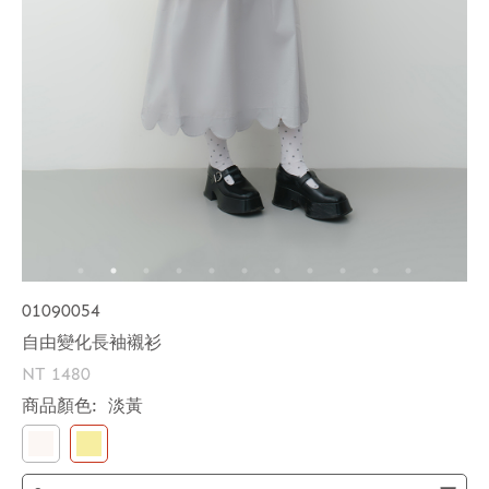
01090054
自由變化長袖襯衫
NT 1480
商品顏色:
淡黃