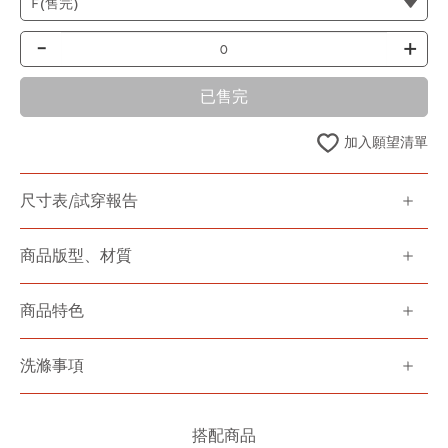
-
+
已售完
加入願望清單
尺寸表/試穿報告
商品版型、材質
商品特色
洗滌事項
搭配商品