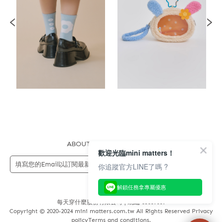
ABOUT US
FAQS
STORE
歡迎光臨mini matters！
送出
你追蹤官方LINE了嗎 ?
解鎖任務拿專屬優惠
每天穿什麼股份有限公司 | 統編 83689089
Copyright © 2020-2024 mini matters.com.tw All Rights Reserved Privacy
policyTerms and conditions.