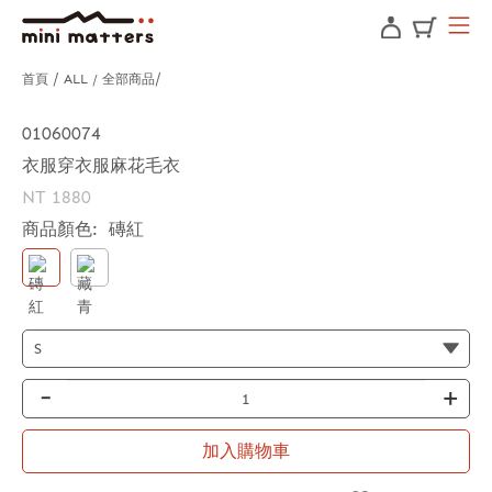
首頁
ALL / 全部商品
01060074
衣服穿衣服麻花毛衣
NT 1880
商品顏色:
磚紅
-
+
加入購物車