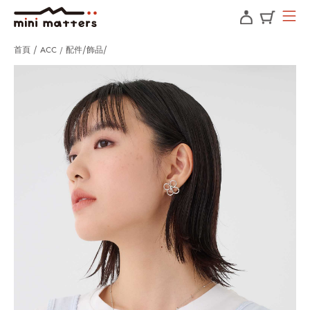
首頁
ACC / 配件
飾品