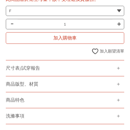
-
+
加入購物車
加入願望清單
尺寸表/試穿報告
商品版型、材質
商品特色
洗滌事項