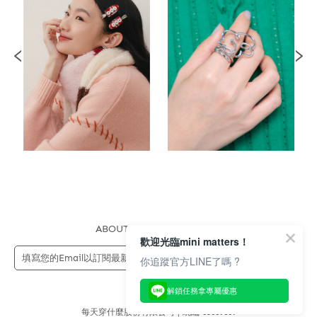
ABOUT US
FAQS
STORE
歡迎光臨mini matters！
送出
你追蹤官方LINE了嗎 ?
解鎖任務拿專屬優惠
每天穿什麼股份有限公司 | 統編 83689089