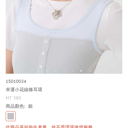
15010034
幸運小花線條耳環
NT 580
商品顏色:
銀
此商品基於衛生考量，故不受理退換貨服務。