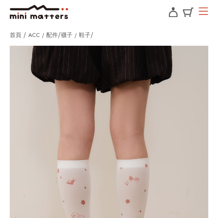
首頁
ACC / 配件
襪子 / 鞋子