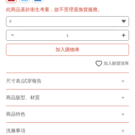
此商品基於衛生考量，故不受理退換貨服務。
-
+
加入購物車
加入願望清單
尺寸表/試穿報告
商品版型、材質
商品特色
洗滌事項