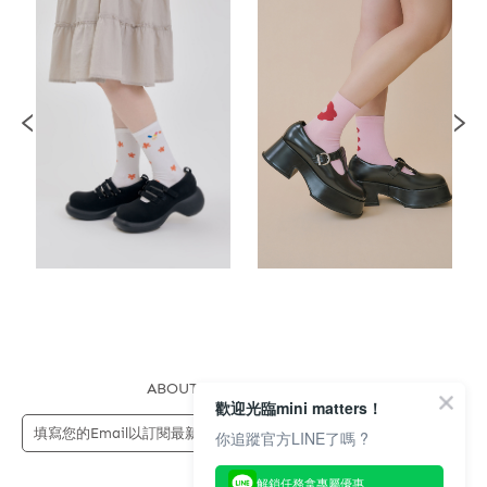
ABOUT US
FAQS
STORE
歡迎光臨mini matters！
送出
你追蹤官方LINE了嗎 ?
解鎖任務拿專屬優惠