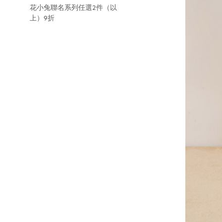
花小兔聯名系列任選2件（以
上）9折