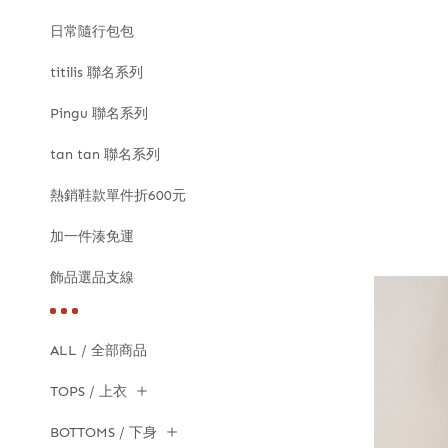
日常隨行包包
titilis 聯名系列
Pingu 聯名系列
tan tan 聯名系列
熱銷鞋款單件折600元
加一件湊免運
飾品選品支線
ALL / 全部商品
TOPS / 上衣
BOTTOMS / 下身