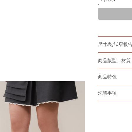
尺寸表/試穿報
商品版型、材質
商品特色
洗滌事項