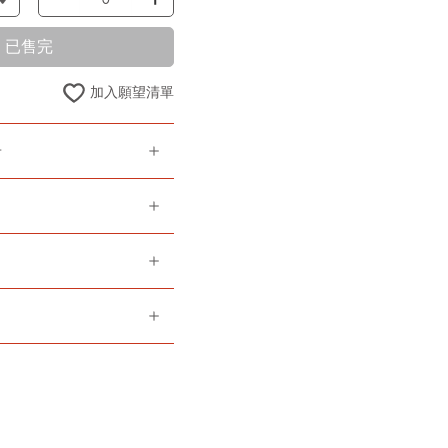
已售完
加入願望清單
告