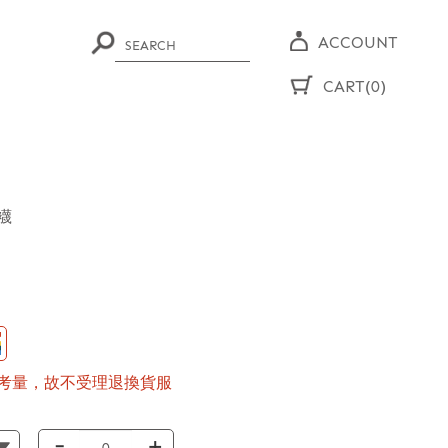
ACCOUNT
CART(0)
襪
考量，故不受理退換貨服
-
+