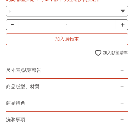
-
+
加入購物車
加入願望清單
尺寸表/試穿報告
商品版型、材質
商品特色
洗滌事項