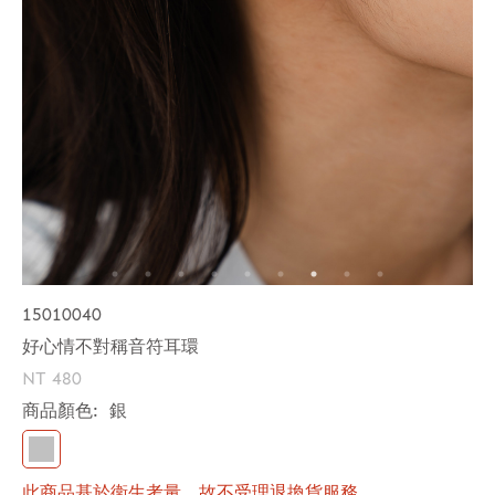
15010040
好心情不對稱音符耳環
NT 480
商品顏色:
銀
此商品基於衛生考量，故不受理退換貨服務。