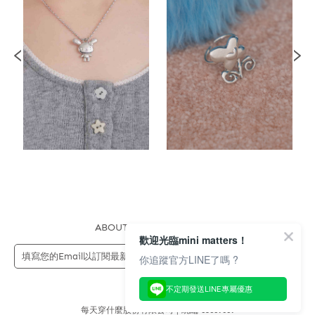
ABOUT US
FAQS
STORE
歡迎光臨mini matters！
送出
你追蹤官方LINE了嗎 ?
不定期發送LINE專屬優惠
每天穿什麼股份有限公司 | 統編 83689089