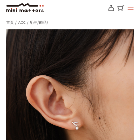
首頁
ACC / 配件
飾品