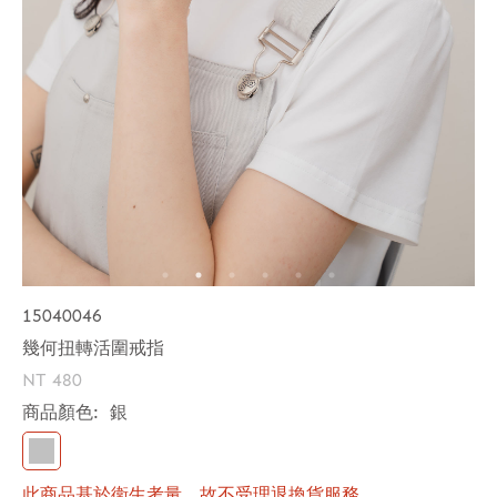
15040046
幾何扭轉活圍戒指
NT 480
商品顏色:
銀
此商品基於衛生考量，故不受理退換貨服務。