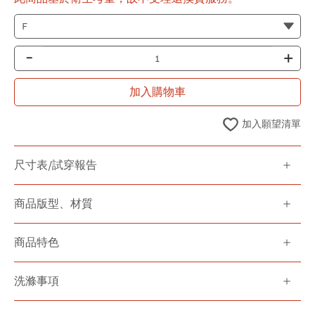
-
+
加入購物車
加入願望清單
尺寸表/試穿報告
商品版型、材質
商品特色
洗滌事項