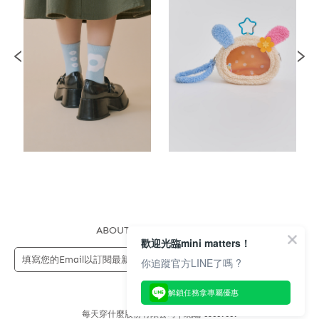
ABOUT US
FAQS
STORE
歡迎光臨mini matters！
送出
你追蹤官方LINE了嗎 ?
解鎖任務拿專屬優惠
每天穿什麼股份有限公司 | 統編 83689089