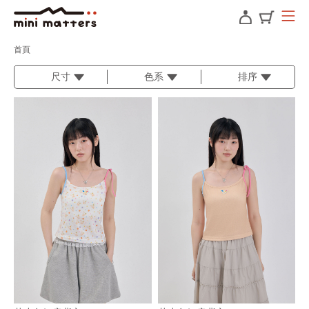
首頁
尺寸
色系
排序