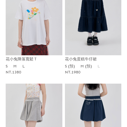
花小兔降落寬鬆Ｔ
花小兔蛋糕牛仔裙
S
M
L
S (預)
M (預)
L
NT.1380
NT.1980