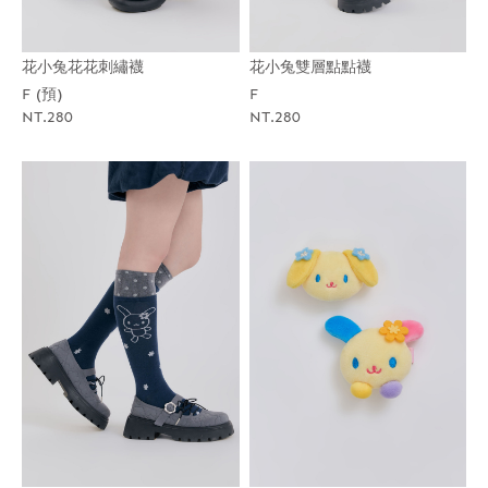
花小兔花花刺繡襪
花小兔雙層點點襪
F (預)
F
NT.280
NT.280