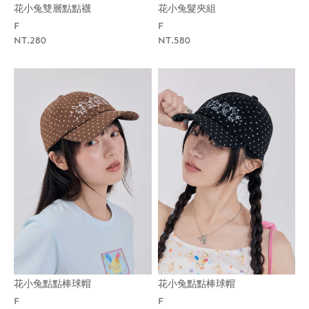
花小兔雙層點點襪
花小兔髮夾組
F
F
NT.280
NT.580
花小兔點點棒球帽
花小兔點點棒球帽
F
F