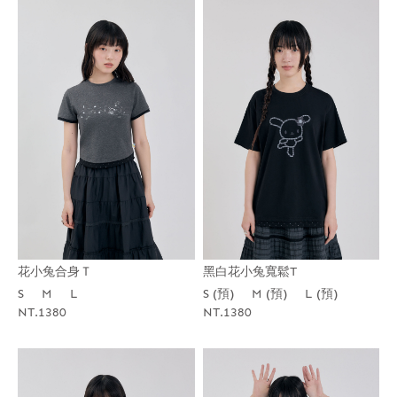
花小兔合身Ｔ
黑白花小兔寬鬆T
S
M
L
S (預)
M (預)
L (預)
NT.1380
NT.1380