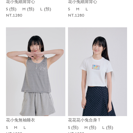
花小兔細肩背心
花小兔細肩背心
S (預)
M (預)
L (預)
S
M
L
NT.1280
NT.1280
花小兔無袖睡衣
花花花小兔合身Ｔ
S
M
L
S (預)
M (預)
L (預)