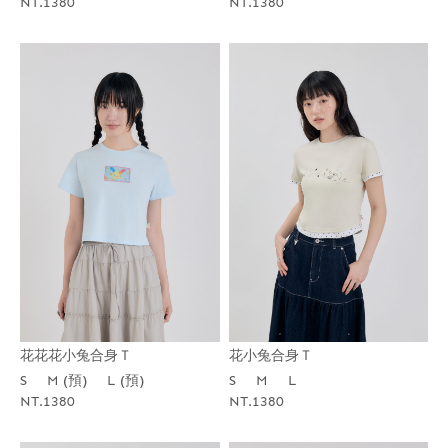
NT.1380
NT.1380
花花花小兔合身Ｔ
花小兔合身Ｔ
S
M (預)
L (預)
S
M
L
NT.1380
NT.1380