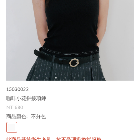
15030032
咖啡小花拼接項鍊
NT 680
商品顏色:
不分色
此商品基於衛生考量，故不受理退換貨服務。