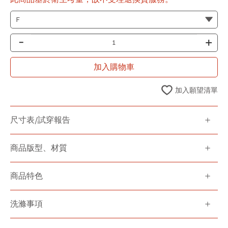
-
+
加入購物車
加入願望清單
尺寸表/試穿報告
商品版型、材質
商品特色
洗滌事項