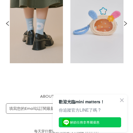
ABOUT US
FAQS
STORE
歡迎光臨mini matters！
送出
你追蹤官方LINE了嗎 ?
解鎖任務拿專屬優惠
每天穿什麼股份有限公司 | 統編 83689089