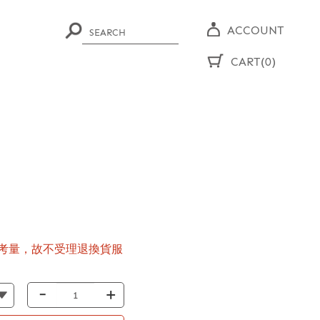
ACCOUNT
CART(0)
考量，故不受理退換貨服
-
+