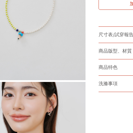
尺寸表/試穿報
商品版型、材質
商品特色
洗滌事項