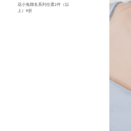
花小兔聯名系列任選2件（以
上）9折