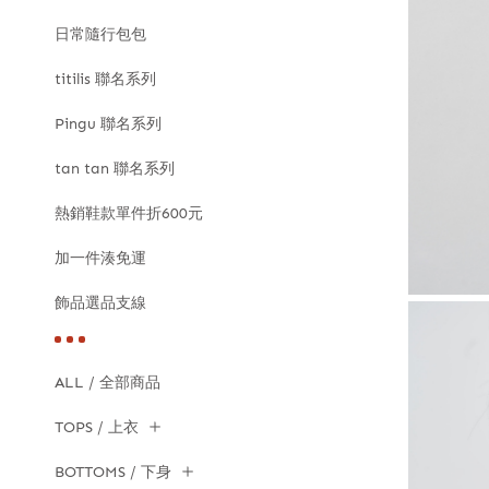
日常隨行包包
titilis 聯名系列
Pingu 聯名系列
tan tan 聯名系列
熱銷鞋款單件折600元
加一件湊免運
飾品選品支線
ALL / 全部商品
TOPS / 上衣
BOTTOMS / 下身