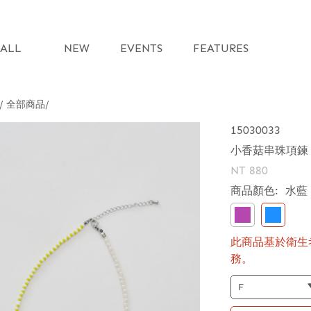
ALL
NEW
EVENTS
FEATURES
 / 全部商品
15030033
小香菇串珠項鍊
NT 880
商品顏色:
水藍
此商品基於衛生
務。