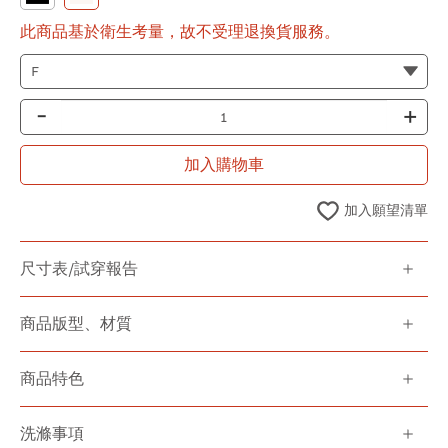
此商品基於衛生考量，故不受理退換貨服務。
-
+
加入購物車
加入願望清單
尺寸表/試穿報告
商品版型、材質
商品特色
洗滌事項