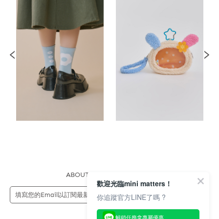
ABOUT US
FAQS
STORE
歡迎光臨mini matters！
送出
你追蹤官方LINE了嗎 ?
解鎖任務拿專屬優惠