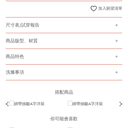
加入願望清單
尺寸表/試穿報告
商品版型、材質
商品特色
洗滌事項
搭配商品
你可能會喜歡