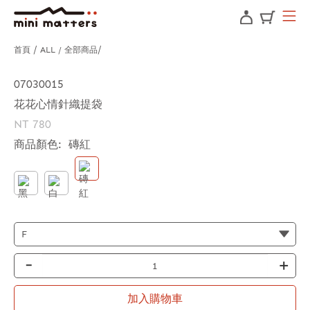
首頁
ALL / 全部商品
07030015
花花心情針織提袋
NT 780
商品顏色:
磚紅
-
+
加入購物車