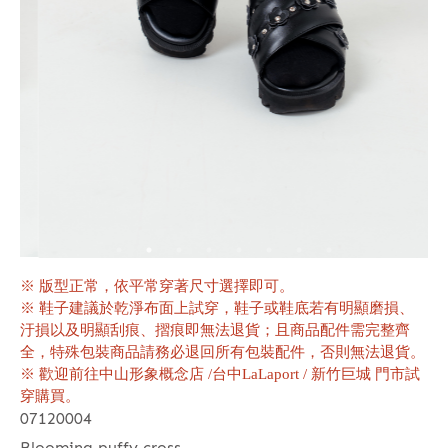
※ 版型正常，依平常穿著尺寸選擇即可。
※ 鞋子建議於乾淨布面上試穿，鞋子或鞋底若有明顯磨損、
汙損以及明顯刮痕、摺痕即無法退貨；且商品配件需完整齊
全，特殊包裝商品請務必退回所有包裝配件，否則無法退貨。
※ 歡迎前往中山形象概念店 /台中LaLaport / 新竹巨城 門市試
穿購買。
07120004
Blooming puffy cross