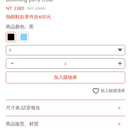
NT 2380
NT 2980
熱銷鞋款單件折600元
商品顏色:
黑
-
+
加入購物車
加入願望清單
尺寸表/試穿報告
商品版型、材質