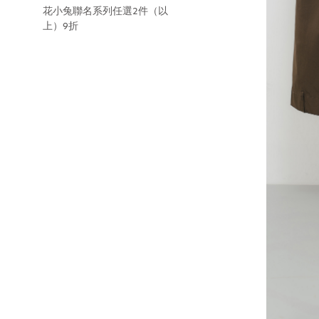
花小兔聯名系列任選2件（以
上）9折