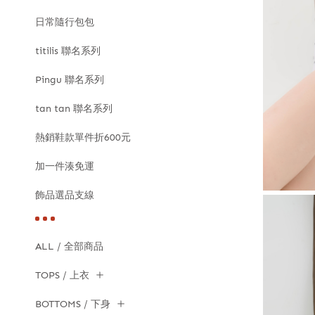
日常隨行包包
titilis 聯名系列
Pingu 聯名系列
tan tan 聯名系列
熱銷鞋款單件折600元
加一件湊免運
飾品選品支線
ALL / 全部商品
TOPS / 上衣
BOTTOMS / 下身