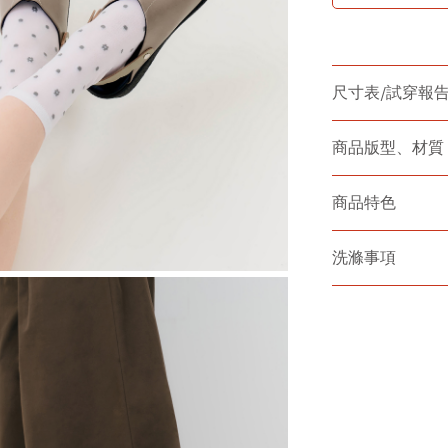
尺寸表/試穿報
商品版型、材質
商品特色
洗滌事項