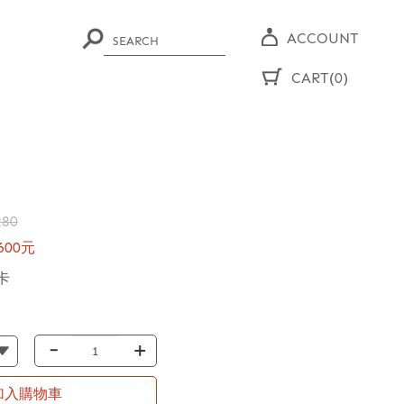
ACCOUNT
CART(0)
280
00元
卡
-
+
加入購物車