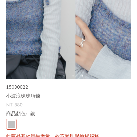
15030022
小波浪珠珠項鍊
NT 880
商品顏色:
銀
此商品基於衛生考量，故不受理退換貨服務。