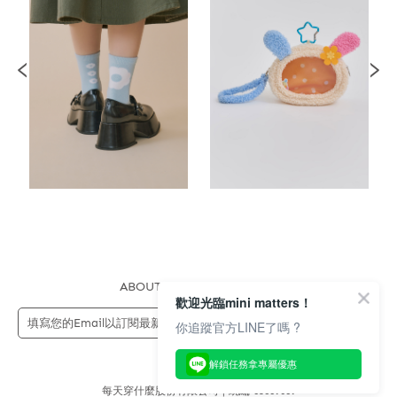
ABOUT US
FAQS
STORE
歡迎光臨mini matters！
送出
你追蹤官方LINE了嗎 ?
解鎖任務拿專屬優惠
每天穿什麼股份有限公司 | 統編 83689089