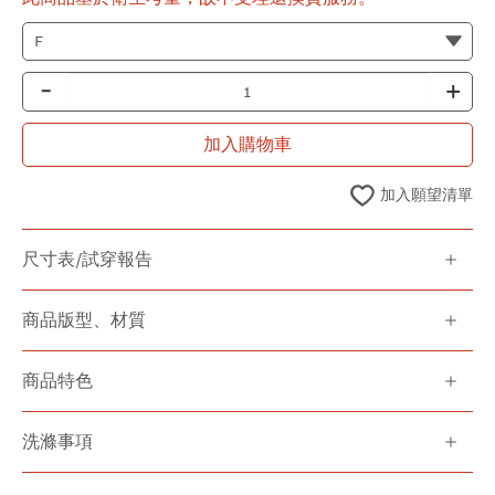
-
+
加入購物車
加入願望清單
尺寸表/試穿報告
商品版型、材質
商品特色
洗滌事項