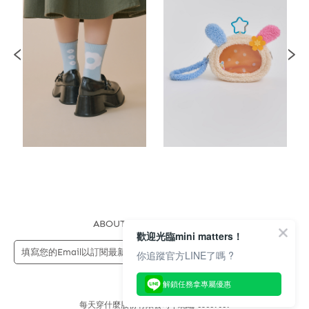
ABOUT US
FAQS
STORE
歡迎光臨mini matters！
送出
你追蹤官方LINE了嗎 ?
解鎖任務拿專屬優惠
每天穿什麼股份有限公司 | 統編 83689089