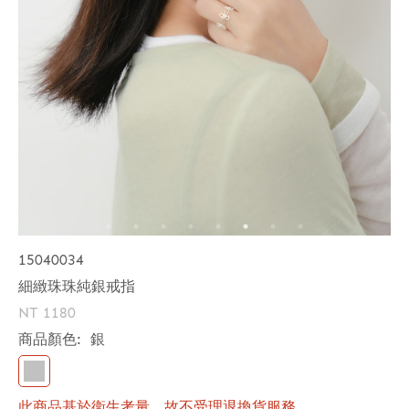
15040034
細緻珠珠純銀戒指
NT 1180
商品顏色:
銀
此商品基於衛生考量，故不受理退換貨服務。