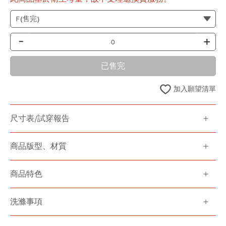
-
+
已售完
加入願望清單
尺寸表/試穿報告
商品版型、材質
商品特色
洗滌事項