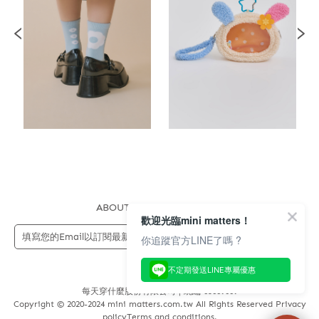
ABOUT US
FAQS
STORE
歡迎光臨mini matters！
送出
你追蹤官方LINE了嗎 ?
不定期發送LINE專屬優惠
每天穿什麼股份有限公司 | 統編 83689089
Copyright © 2020-2024 mini matters.com.tw All Rights Reserved Privacy
policyTerms and conditions.