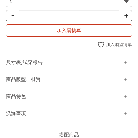
-
+
加入購物車
加入願望清單
尺寸表/試穿報告
商品版型、材質
商品特色
洗滌事項
搭配商品