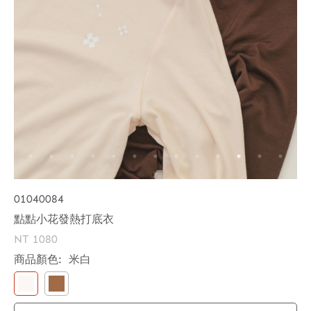
01040084
點點小花發熱打底衣
NT 1080
商品顏色:
米白