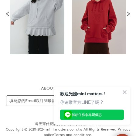
ABOUT US
FAQS
STORE
歡迎光臨mini matters！
送出
你追蹤官方LINE了嗎 ?
解鎖任務拿專屬優惠
每天穿什麼股份有限公司 | 統編 83689089
Copyright © 2020-2024 mini matters.com.tw All Rights Reserved Privacy
policyTerms and conditions.