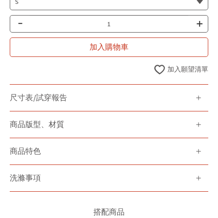
-
+
加入購物車
加入願望清單
尺寸表/試穿報告
商品版型、材質
商品特色
洗滌事項
搭配商品