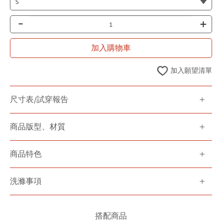
-
+
加入購物車
加入願望清單
尺寸表/試穿報告
商品版型、材質
商品特色
洗滌事項
搭配商品