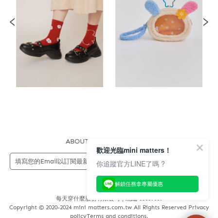
ABOUT US
FAQS
STORE
歡迎光臨mini matters！
送出
你追蹤官方LINE了嗎 ?
解鎖任務拿專屬優惠
每天穿什麼股份有限公司 | 統編 83689089
Copyright © 2020-2024 mini matters.com.tw All Rights Reserved Privacy
policyTerms and conditions.