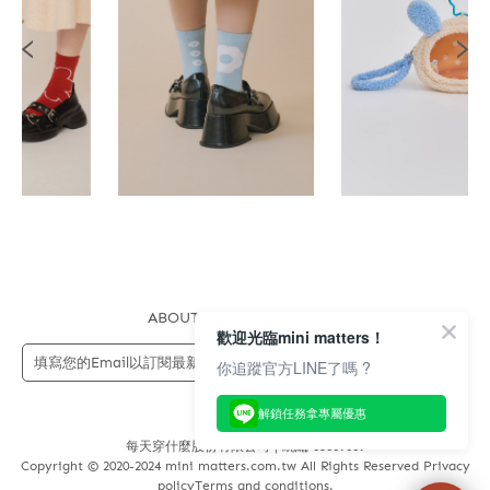
ABOUT US
FAQS
STORE
歡迎光臨mini matters！
送出
你追蹤官方LINE了嗎 ?
解鎖任務拿專屬優惠
每天穿什麼股份有限公司 | 統編 83689089
Copyright © 2020-2024 mini matters.com.tw All Rights Reserved Privacy
policyTerms and conditions.