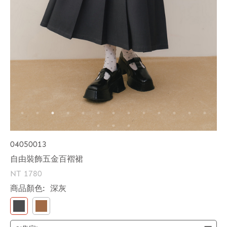
04050013
自由裝飾五金百褶裙
NT 1780
商品顏色:
深灰