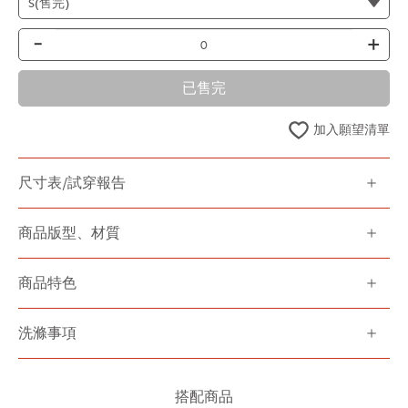
-
+
已售完
加入願望清單
尺寸表/試穿報告
商品版型、材質
商品特色
洗滌事項
搭配商品