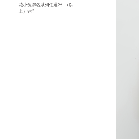
花小兔聯名系列任選2件（以
上）9折