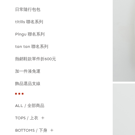
日常隨行包包
titilis 聯名系列
Pingu 聯名系列
tan tan 聯名系列
熱銷鞋款單件折600元
加一件湊免運
飾品選品支線
ALL / 全部商品
TOPS / 上衣
BOTTOMS / 下身