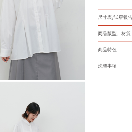
尺寸表/試穿報
商品版型、材質
商品特色
洗滌事項