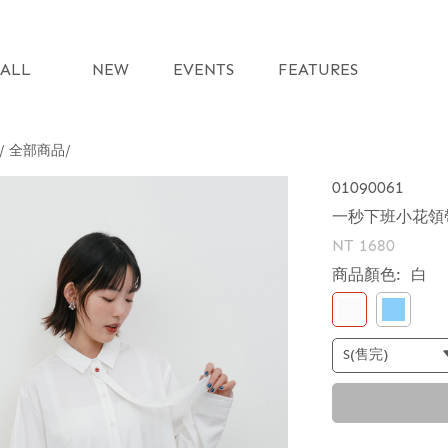
ALL
NEW
EVENTS
FEATURES
 / 全部商品
01090061
一秒下班小花領
NT 1680
商品顏色:
白