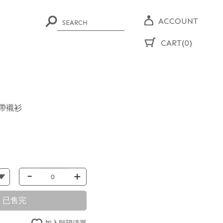
ACCOUNT
CART(0)
帶襯衫
-
+
已售完