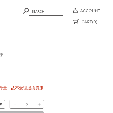
ACCOUNT
CART(0)
鍊
考量，故不受理退換貨服
-
+