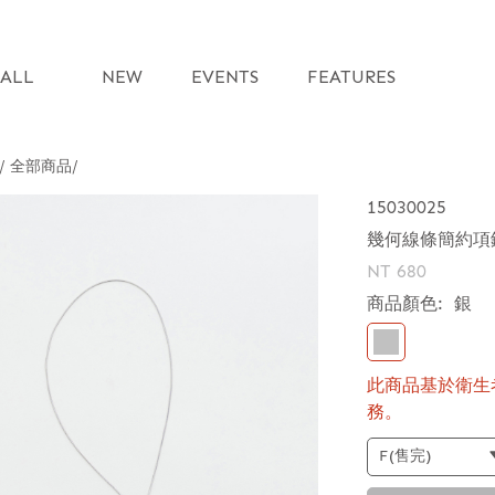
ALL
NEW
EVENTS
FEATURES
 / 全部商品
15030025
幾何線條簡約項
NT 680
商品顏色:
銀
此商品基於衛生
務。