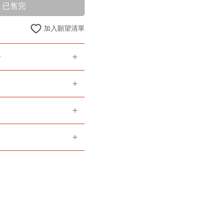
已售完
加入願望清單
告