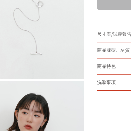
尺寸表/試穿報
商品版型、材質
商品特色
洗滌事項