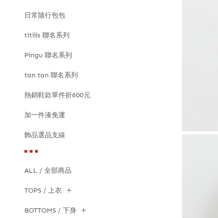
日常隨行包包
titilis 聯名系列
Pingu 聯名系列
tan tan 聯名系列
熱銷鞋款單件折600元
加一件湊免運
飾品選品支線
ALL / 全部商品
TOPS / 上衣
BOTTOMS / 下身