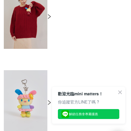
歡迎光臨mini matters！
你追蹤官方LINE了嗎 ?
解鎖任務拿專屬優惠