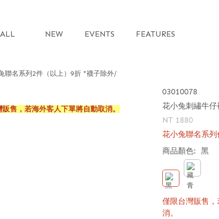
ALL
NEW
EVENTS
FEATURES
兔聯名系列2件（以上）9折 *襪子除外
03010078
花小兔刺繡牛仔
灣販售，若海外客人下單將自動取消。
NT 1880
花小兔聯名系列
商品顏色:
黑
僅限台灣販售，
消。