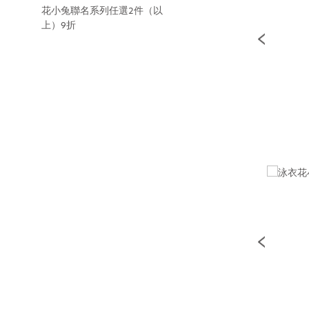
花小兔聯名系列任選2件（以
上）9折