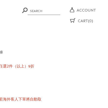
ACCOUNT
CART(0)
褲
任選2件（以上）9折
若海外客人下單將自動取