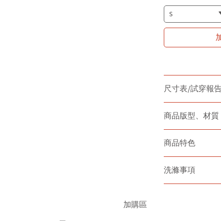
尺寸表/試穿報
商品版型、材質
商品特色
洗滌事項
加購區