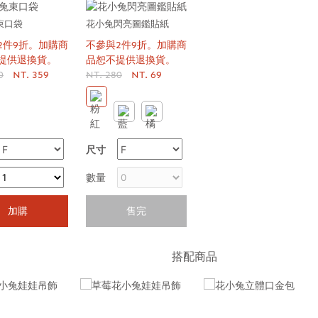
束口袋
花小兔閃亮圖鑑貼紙
2件9折。加購商
不參與2件9折。加購商
提供退換貨。
品恕不提供退換貨。
0
NT. 359
NT. 280
NT. 69
尺寸
數量
加購
售完
搭配商品