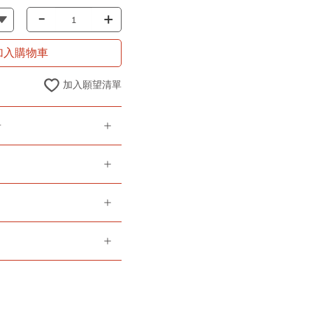
-
+
加入購物車
加入願望清單
告