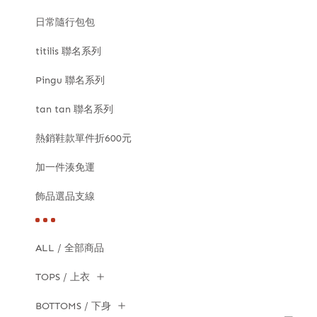
日常隨行包包
titilis 聯名系列
Pingu 聯名系列
tan tan 聯名系列
熱銷鞋款單件折600元
加一件湊免運
飾品選品支線
ALL / 全部商品
TOPS / 上衣
BOTTOMS / 下身