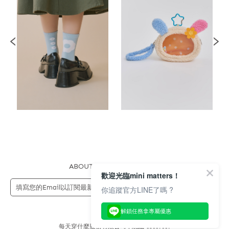
ABOUT US
FAQS
STORE
歡迎光臨mini matters！
送出
你追蹤官方LINE了嗎 ?
解鎖任務拿專屬優惠
每天穿什麼股份有限公司 | 統編 83689089