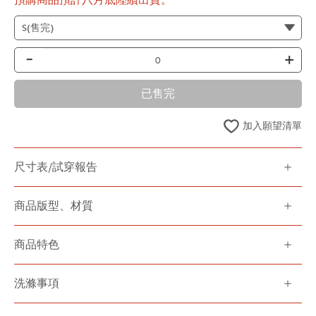
-
+
已售完
加入願望清單
尺寸表/試穿報告
商品版型、材質
商品特色
洗滌事項