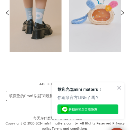
ABOUT US
FAQS
STORE
歡迎光臨mini matters！
送出
你追蹤官方LINE了嗎 ?
解鎖任務拿專屬優惠
每天穿什麼股份有限公司 | 統編 83689089
Copyright © 2020-2024 mini matters.com.tw All Rights Reserved Privacy
policyTerms and conditions.