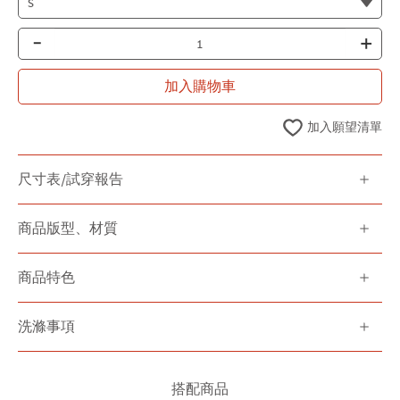
-
+
加入購物車
加入願望清單
尺寸表/試穿報告
商品版型、材質
商品特色
洗滌事項
搭配商品