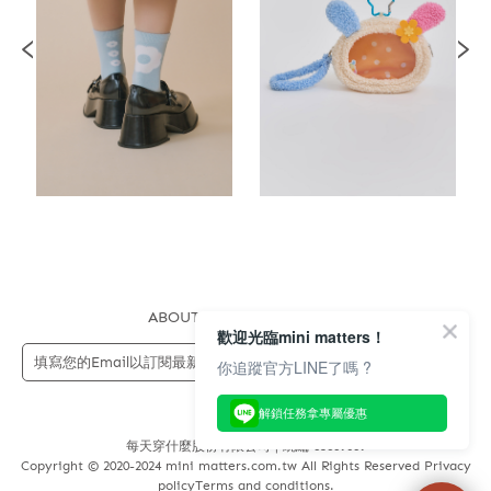
ABOUT US
FAQS
STORE
歡迎光臨mini matters！
送出
你追蹤官方LINE了嗎 ?
解鎖任務拿專屬優惠
每天穿什麼股份有限公司 | 統編 83689089
Copyright © 2020-2024 mini matters.com.tw All Rights Reserved Privacy
policyTerms and conditions.