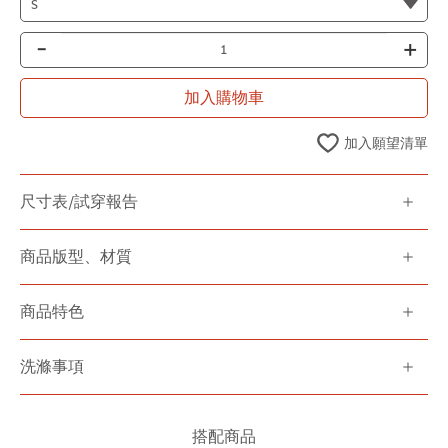
-
+
加入購物車
加入願望清單
尺寸表/試穿報告
商品版型、材質
商品特色
洗滌事項
搭配商品