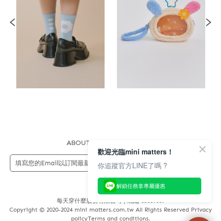
ABOUT US
FAQS
STORE
歡迎光臨mini matters！
送出
你追蹤官方LINE了嗎 ?
解鎖任務拿專屬優惠
每天穿什麼股份有限公司 | 統編 83689089
Copyright © 2020-2024 mini matters.com.tw All Rights Reserved Privacy
policyTerms and conditions.