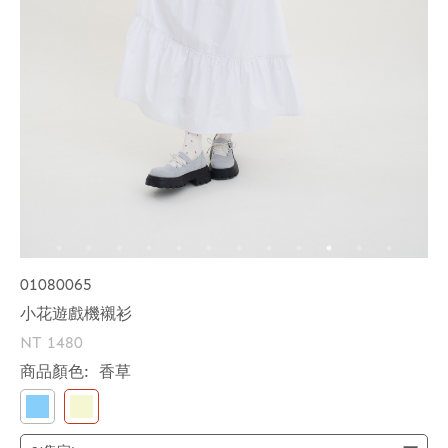
01080065
小花遊戲機襯衫
NT 1480
商品顏色:
香草