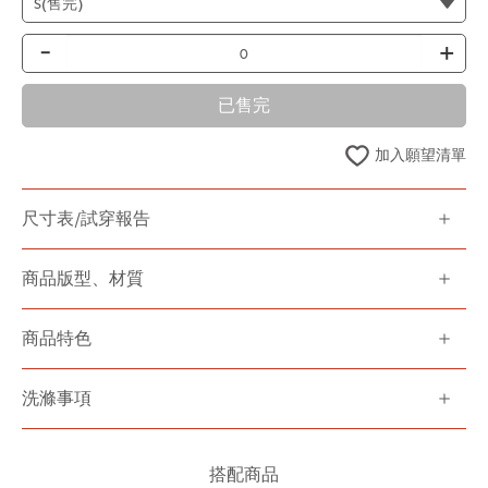
-
+
已售完
加入願望清單
尺寸表/試穿報告
商品版型、材質
商品特色
洗滌事項
搭配商品