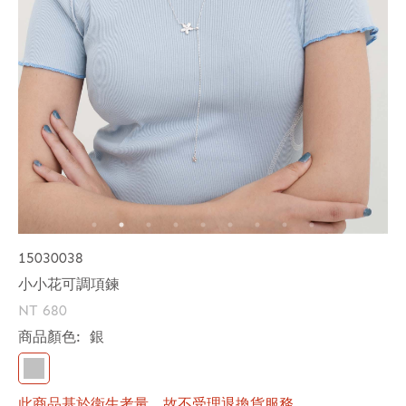
15030038
小小花可調項鍊
NT 680
商品顏色:
銀
此商品基於衛生考量，故不受理退換貨服務。