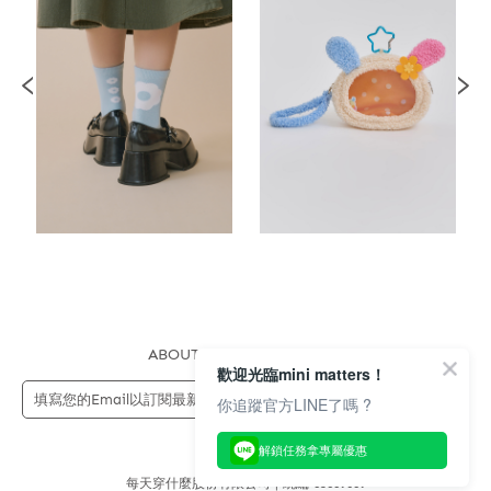
ABOUT US
FAQS
STORE
歡迎光臨mini matters！
送出
你追蹤官方LINE了嗎 ?
解鎖任務拿專屬優惠
每天穿什麼股份有限公司 | 統編 83689089