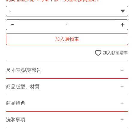
-
+
加入購物車
加入願望清單
尺寸表/試穿報告
商品版型、材質
商品特色
洗滌事項