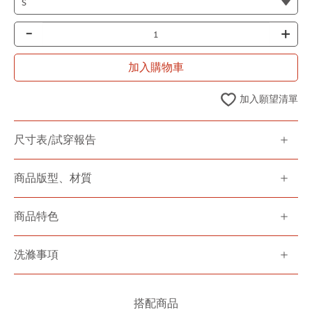
-
+
加入購物車
加入願望清單
尺寸表/試穿報告
商品版型、材質
商品特色
洗滌事項
搭配商品