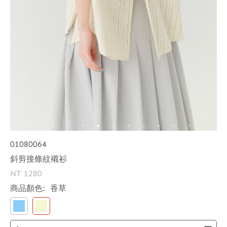
01080064
斜剪接條紋襯衫
NT 1280
商品顏色:
香草