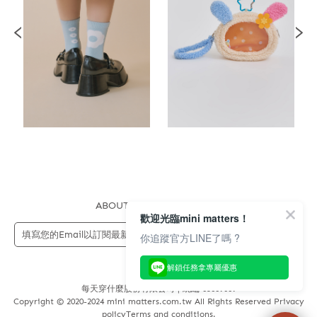
ABOUT US
FAQS
STORE
歡迎光臨mini matters！
送出
你追蹤官方LINE了嗎 ?
解鎖任務拿專屬優惠
每天穿什麼股份有限公司 | 統編 83689089
Copyright © 2020-2024 mini matters.com.tw All Rights Reserved Privacy
policyTerms and conditions.