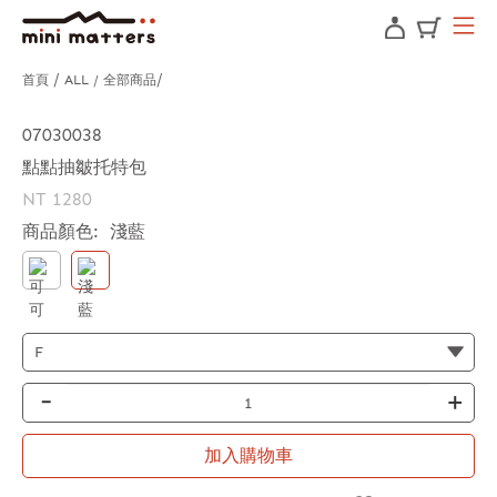
首頁
ALL / 全部商品
07030038
點點抽皺托特包
NT 1280
商品顏色:
淺藍
-
+
加入購物車