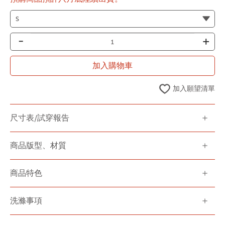
-
+
加入購物車
加入願望清單
尺寸表/試穿報告
商品版型、材質
商品特色
洗滌事項