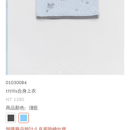
01030084
titilis合身上衣
NT 1280
商品顏色:
淺藍
預購商品預計八月底陸續出貨。