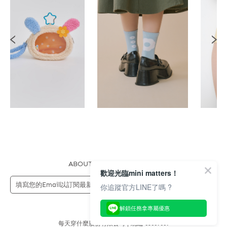
ABOUT US
FAQS
STORE
歡迎光臨mini matters！
送出
你追蹤官方LINE了嗎 ?
解鎖任務拿專屬優惠
每天穿什麼股份有限公司 | 統編 83689089