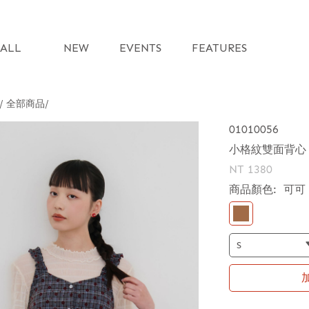
ALL
NEW
EVENTS
FEATURES
 / 全部商品
01010056
小格紋雙面背心
NT 1380
商品顏色:
可可