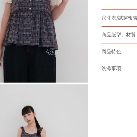
尺寸表/試穿報
商品版型、材質
商品特色
洗滌事項