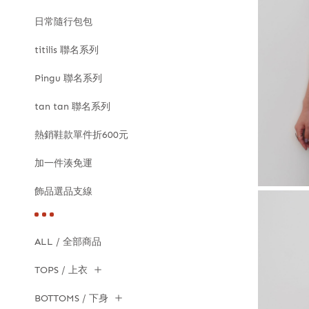
日常隨行包包
titilis 聯名系列
Pingu 聯名系列
tan tan 聯名系列
熱銷鞋款單件折600元
加一件湊免運
飾品選品支線
ALL / 全部商品
TOPS / 上衣
BOTTOMS / 下身