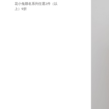
花小兔聯名系列任選2件（以
上）9折