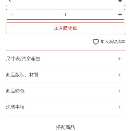
-
+
加入購物車
加入願望清單
尺寸表/試穿報告
商品版型、材質
商品特色
洗滌事項
搭配商品