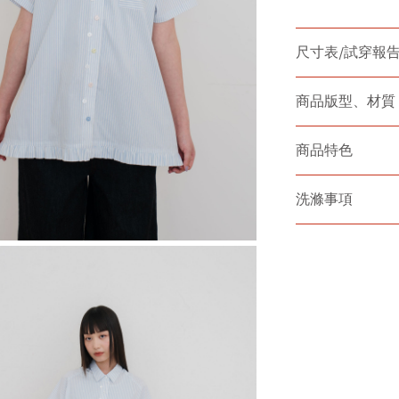
尺寸表/試穿報
商品版型、材質
商品特色
洗滌事項