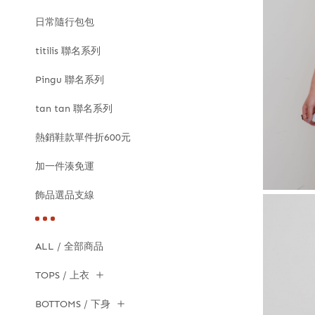
日常隨行包包
titilis 聯名系列
Pingu 聯名系列
tan tan 聯名系列
熱銷鞋款單件折600元
加一件湊免運
飾品選品支線
ALL / 全部商品
TOPS / 上衣
BOTTOMS / 下身