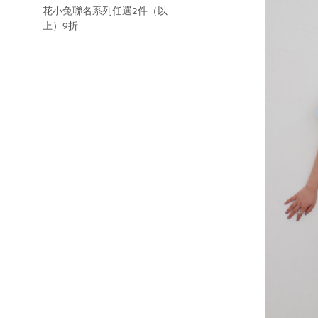
花小兔聯名系列任選2件（以
上）9折