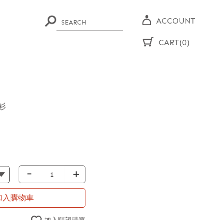
ACCOUNT
CART(0)
衫
-
+
加入購物車