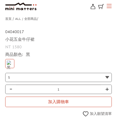
首頁
ALL / 全部商品
04040017
小花五金牛仔裙
NT 1580
商品顏色:
黑
-
+
加入購物車
加入願望清單