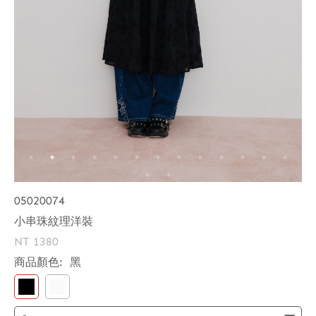
05020074
小串珠紋理洋裝
NT 1380
商品顏色:
黑