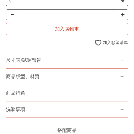
-
+
加入購物車
加入願望清單
尺寸表/試穿報告
商品版型、材質
商品特色
洗滌事項
搭配商品