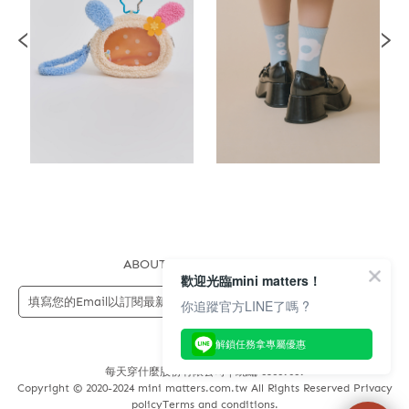
ABOUT US
FAQS
STORE
歡迎光臨mini matters！
送出
你追蹤官方LINE了嗎 ?
解鎖任務拿專屬優惠
每天穿什麼股份有限公司 | 統編 83689089
Copyright © 2020-2024 mini matters.com.tw All Rights Reserved Privacy
policyTerms and conditions.