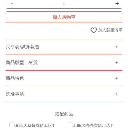
-
+
加入購物車
加入願望清單
尺寸表/試穿報告
商品版型、材質
商品特色
洗滌事項
搭配商品