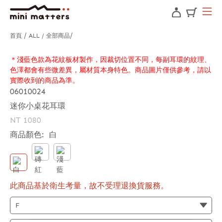
首頁
ALL / 全部商品
＊淺藍色款為花紋板材製作，因裁切位置不同，每副耳環的紋理、
色澤都會有些微差異，屬材質本身特色。商品圖片僅供參考，請以
實際收到的商品為準。
06010024
迷你小桌花耳環
NT 1080
商品顏色:
白
此商品基於衛生考量，故不受理退換貨服務。