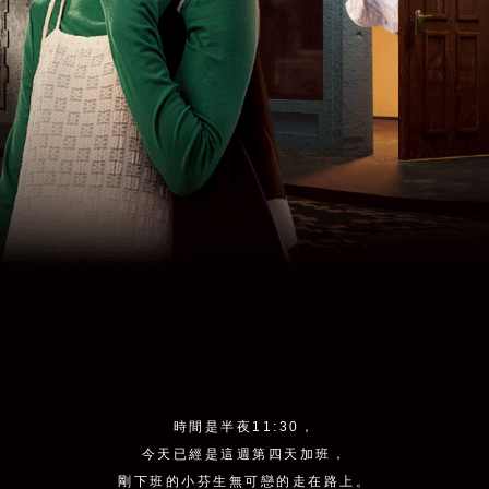
時間是半夜11:30，
今天已經是這週第四天加班，
剛下班的小芬生無可戀的走在路上。