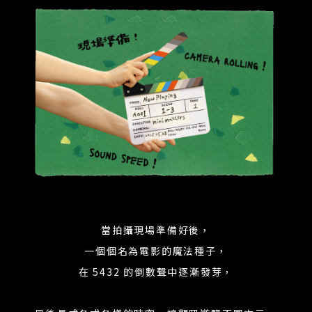
當拍攝現場準備好後，
一個個名為電影的魔法種子，
在 5432 的倒數聲中逐漸發芽，