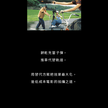
餅乾充當子彈，
推車代替軌道，
用替代方案把效果最大化，
是低成本電影的拍攝之道。