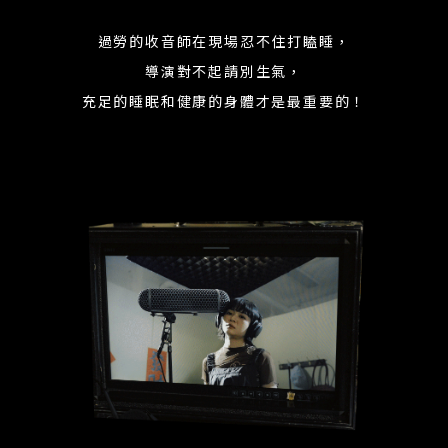
過勞的收音師在現場忍不住打瞌睡，
導演對不起請別生氣，
充足的睡眠和健康的身體才是最重要的！