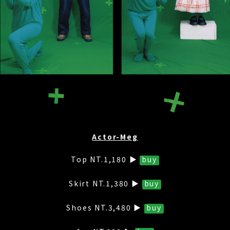
Actor-Meg
Top NT.1,180 ▶
buy
Skirt NT.1,380 ▶
buy
Shoes NT.3,480 ▶
buy