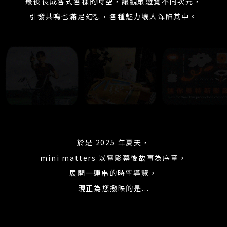
最後長成各式各樣的時空，讓觀眾遊覽不同次元，
引發共鳴也滿足幻想，各種魅力讓人深陷其中。
於是 2025 年夏天，
mini matters 以電影幕後故事為序章，
展開一連串的時空導覽，
現正為您撥映的是...