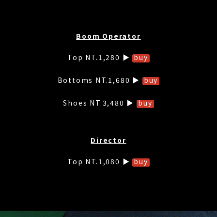
Boom Operator
Top NT.1,280 ▶
buy
Bottoms NT.1,680 ▶
buy
Shoes NT.3,480 ▶
buy
Director
Top NT.1,080 ▶
buy