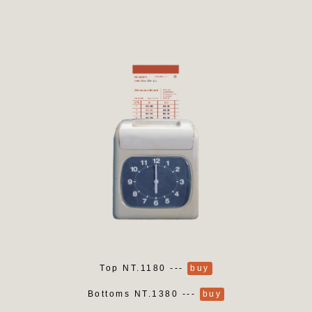
Top NT.1180 ---
buy
Bottoms NT.1380 ---
buy