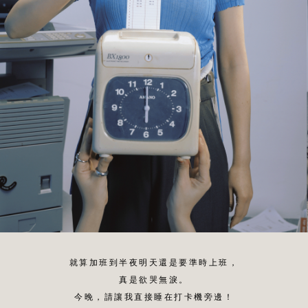
就算加班到半夜明天還是要準時上班，
真是欲哭無淚。
今晚，請讓我直接睡在打卡機旁邊！