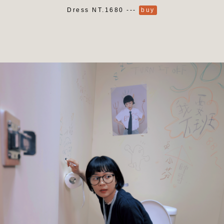
Dress NT.1680 ---
buy