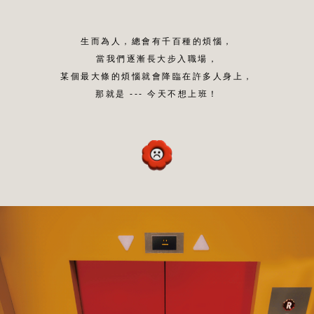
生而為人，總會有千百種的煩惱，
當我們逐漸長大步入職場，
某個最大條的煩惱就會降臨在許多人身上，
那就是 --- 今天不想上班！