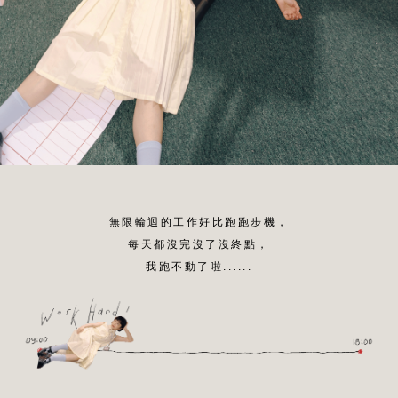
無限輪迴的工作好比跑跑步機，
每天都沒完沒了沒終點，
我跑不動了啦......