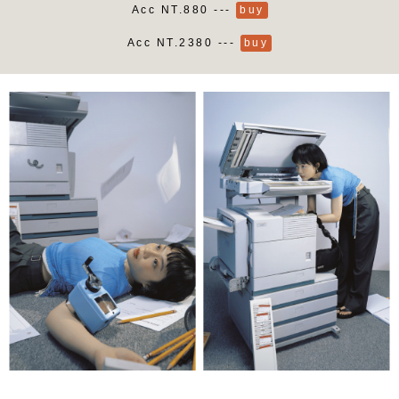
Acc NT.880 ---
buy
Acc NT.2380 ---
buy