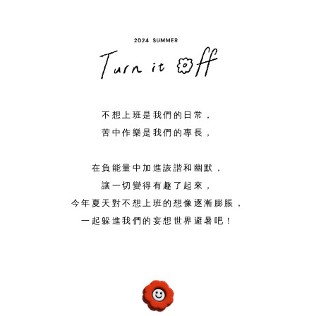
不想上班是我們的日常，
苦中作樂是我們的專長，
在負能量中加進詼諧和幽默，
讓一切變得有趣了起來，
今年夏天對不想上班的想像逐漸膨脹，
一起躲進我們的妄想世界避暑吧！