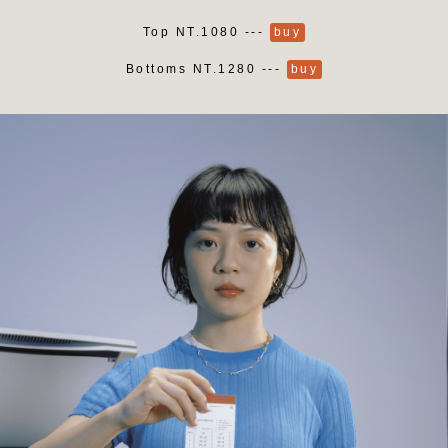
Top NT.1080 ---
buy
Bottoms NT.1280 ---
buy