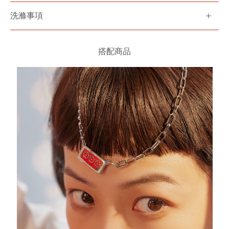
洗滌事項
搭配商品
你可能會喜歡