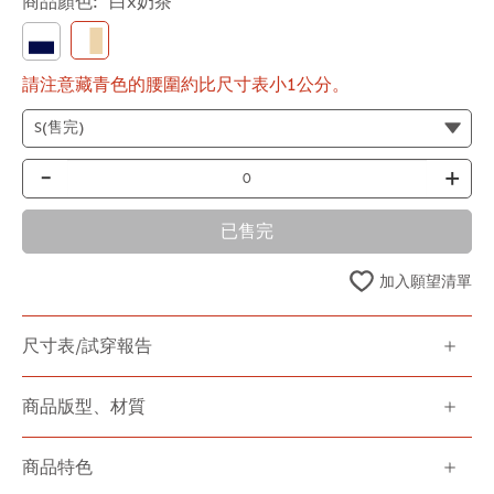
商品顏色:
白x奶茶
請注意藏青色的腰圍約比尺寸表小1公分。
-
+
已售完
加入願望清單
尺寸表/試穿報告
商品版型、材質
商品特色