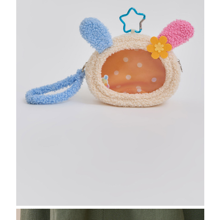
ABOUT US
FAQS
STORE
送出
每天穿什麼股份有限公司 | 統編 83689089
Copyright © 2020-2024 mini matters.com.tw All Rights Reserved Privacy
policyTerms and conditions.
康德科技 系統設計
22