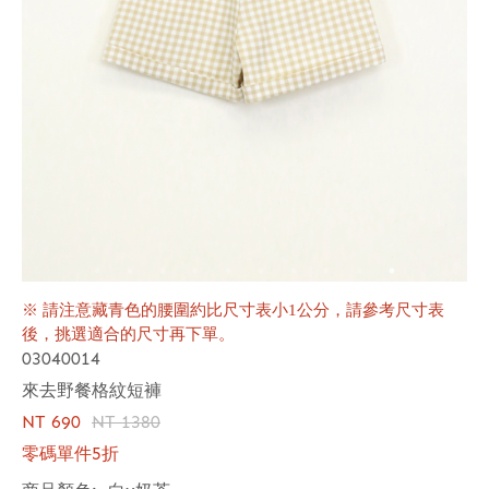
※ 請注意藏青色的腰圍約比尺寸表小1公分，請參考尺寸表
後，挑選適合的尺寸再下單。
03040014
來去野餐格紋短褲
NT 690
NT 1380
零碼單件5折